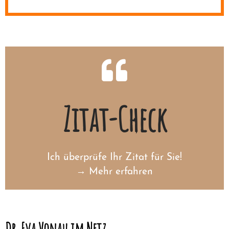
Zitat-Check
Ich überprüfe Ihr Zitat für Sie!
→ Mehr erfahren
Gehen Sie auf Nummer
Dr. Eva Vonau im Netz