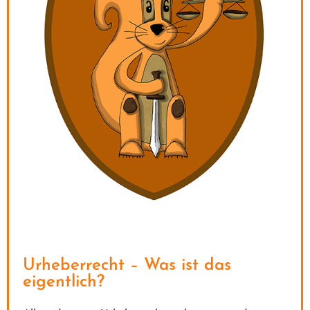
Urheberrecht – Was ist das
eigentlich?