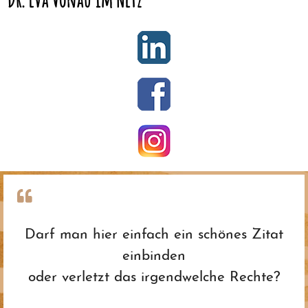
sicher!
Zitat ab 39 EUR inkl. MwSt. anwaltlich
prüfen lassen
Zum Zitat-Check
Darf man hier einfach ein schönes Zitat
einbinden
oder verletzt das irgendwelche Rechte?