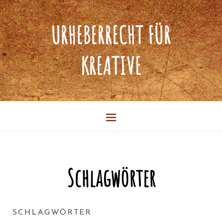
URHEBERRECHT FÜR
KREATIVE
Schlagwörter
SCHLAGWÖRTER