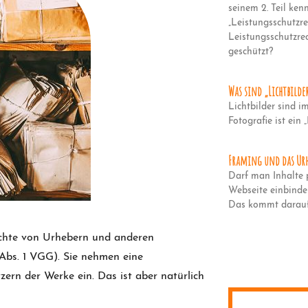
seinem 2. Teil ke
„Leistungsschutzre
Leistungsschutzre
geschützt?
Was sind „Lichtbilde
Lichtbilder sind i
Fotografie ist ein „
Framing und das Urh
Darf man Inhalte 
Webseite einbinde
Das kommt darau
chte von Urhebern und anderen
 Abs. 1 VGG). Sie nehmen eine
ern der Werke ein. Das ist aber natürlich