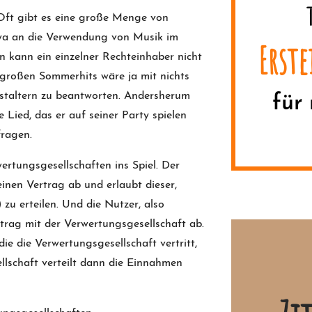
 Oft gibt es eine große Menge von
twa an die Verwendung von Musik im
Erst
n kann ein einzelner Rechteinhaber nicht
 großen Sommerhits wäre ja mit nichts
staltern zu beantworten. Andersherum
für
e Lied, das er auf seiner Party spielen
fragen.
rtungsgesellschaften ins Spiel. Der
inen Vertrag ab und erlaubt dieser,
u erteilen. Und die Nutzer, also
rtrag mit der Verwertungsgesellschaft ab.
ie die Verwertungsgesellschaft vertritt,
lschaft verteilt dann die Einnahmen