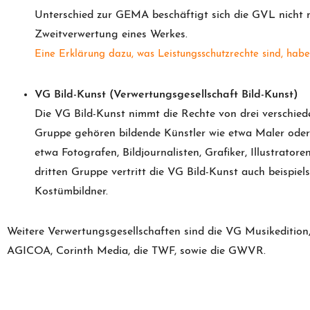
Unterschied zur GEMA beschäftigt sich die GVL nicht m
Zweitverwertung eines Werkes.
Eine Erklärung dazu, was Leistungsschutzrechte sind, haben
VG Bild-Kunst (Verwertungsgesellschaft Bild-Kunst)
Die VG Bild-Kunst nimmt die Rechte von drei verschie
Gruppe gehören bildende Künstler wie etwa Maler oder
etwa Fotografen, Bildjournalisten, Grafiker, Illustrator
dritten Gruppe vertritt die VG Bild-Kunst auch beispie
Kostümbildner.
Weitere Verwertungsgesellschaften sind die VG Musikedition
AGICOA, Corinth Media, die TWF, sowie die GWVR.