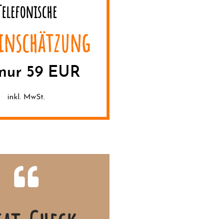
Telefonische
einschätzung
 nur 59 EUR
inkl. MwSt.