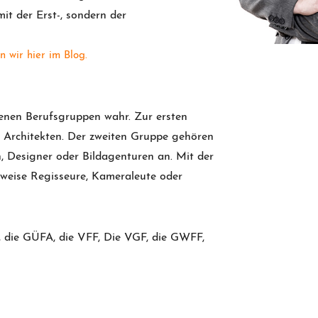
it der Erst-, sondern der
 wir hier im Blog.
denen Berufsgruppen wahr. Zur ersten
 Architekten. Der zweiten Gruppe gehören
en, Designer oder Bildagenturen an. Mit der
lsweise Regisseure, Kameraleute oder
, die GÜFA, die VFF, Die VGF, die GWFF,