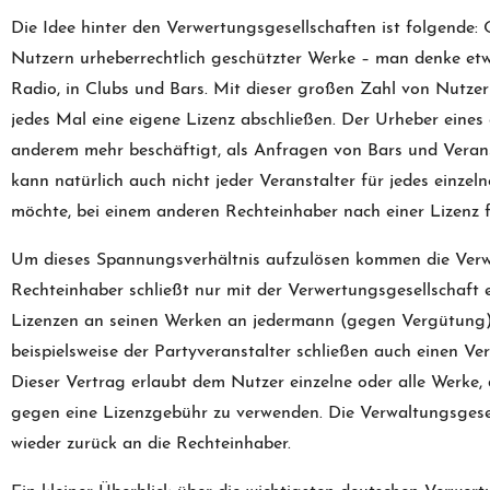
Die Idee hinter den Verwertungsgesellschaften ist folgende:
Nutzern urheberrechtlich geschützter Werke – man denke e
Radio, in Clubs und Bars. Mit dieser großen Zahl von Nutzer
jedes Mal eine eigene Lizenz abschließen. Der Urheber eines
anderem mehr beschäftigt, als Anfragen von Bars und Veran
kann natürlich auch nicht jeder Veranstalter für jedes einzeln
möchte, bei einem anderen Rechteinhaber nach einer Lizenz 
Um dieses Spannungsverhältnis aufzulösen kommen die Verwe
Rechteinhaber schließt nur mit der Verwertungsgesellschaft e
Lizenzen an seinen Werken an jedermann (gegen Vergütung) z
beispielsweise der Partyveranstalter schließen auch einen Ve
Dieser Vertrag erlaubt dem Nutzer einzelne oder alle Werke, d
gegen eine Lizenzgebühr zu verwenden. Die Verwaltungsgesel
wieder zurück an die Rechteinhaber.