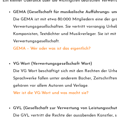
Ein kleiner Überblick über die wichtigsten deutschen Verwert
GEMA (Gesellschaft für musikalische Aufführungs- un
Die GEMA ist mit etwa 80.000 Mitgliedern eine der gr
Verwertungsgesellschaften. Sie vertritt vorrangig Urhe
Komponisten, Textdichter und Musikverleger. Sie ist mi
Verwertungsgesellschaft.
GEMA – Wer oder was ist das eigentlich?
VG-Wort (Verwertungsgesellschaft Wort)
Die VG Wort beschäftigt sich mit den Rechten der Urh
Sprachwerke fallen unter anderem Bücher, Zeitschrifte
gehören vor allem Autoren und Verlage.
Wer ist die VG-Wort und was macht sie?
GVL (Gesellschaft zur Verwertung von Leistungsschut
Die GVL vertritt die Rechte der ausübenden Künstler, s